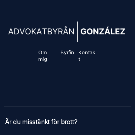
Om 
Byrån
Kontak
mig
t
Är du misstänkt för brott? 